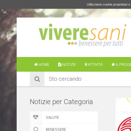
Utilizziamo cookie proprietari e 
HOME
NOTIZIE
ATTIVITÀ
IL PROG
Sto cercando
Notizie per Categoria
SALUTE
BENESSERE