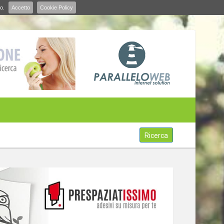
o.
Accetto
Cookie Policy
Ricerca