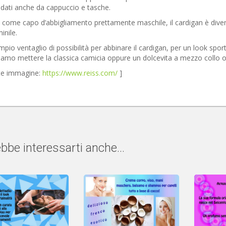
dati anche da cappuccio e tasche.
 come capo d’abbigliamento prettamente maschile, il cardigan è div
nile.
pio ventaglio di possibilità per abbinare il cardigan, per un look sport
amo mettere la classica camicia oppure un dolcevita a mezzo collo o 
te immagine:
https://www.reiss.com/
]
bbe interessarti anche...