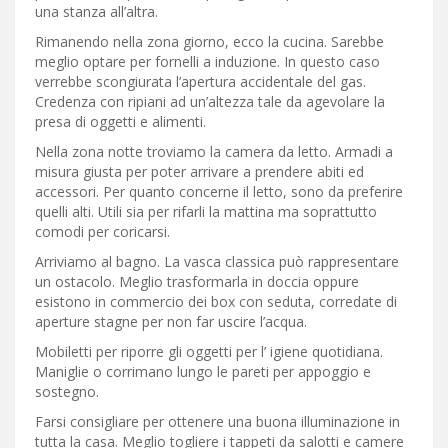
una stanza all’altra.
Rimanendo nella zona giorno, ecco la cucina. Sarebbe
meglio optare per fornelli a induzione. In questo caso
verrebbe scongiurata l’apertura accidentale del gas.
Credenza con ripiani ad un’altezza tale da agevolare la
presa di oggetti e alimenti.
Nella zona notte troviamo la camera da letto. Armadi a
misura giusta per poter arrivare a prendere abiti ed
accessori. Per quanto concerne il letto, sono da preferire
quelli alti. Utili sia per rifarli la mattina ma soprattutto
comodi per coricarsi.
Arriviamo al bagno. La vasca classica può rappresentare
un ostacolo. Meglio trasformarla in doccia oppure
esistono in commercio dei box con seduta, corredate di
aperture stagne per non far uscire l’acqua.
Mobiletti per riporre gli oggetti per l’ igiene quotidiana.
Maniglie o corrimano lungo le pareti per appoggio e
sostegno.
Farsi consigliare per ottenere una buona illuminazione in
tutta la casa. Meglio togliere i tappeti da salotti e camere