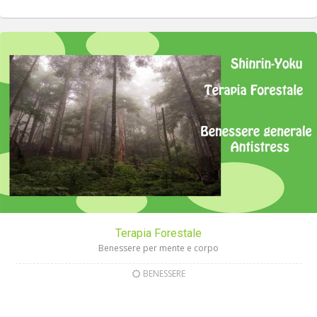
Terapia Forestale
Benessere per mente e corpo
BENESSERE