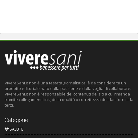
VivereSani.it non è una testata giornalistica, è da considerarsi un
prodotto editoriale nato dalla passione e dalla voglia di collaborare.
VivereSani.it non è responsabile dei contenuti dei siti a cui rimanda
tramite collegamenti link, della qualità o correttezza dei dati forniti da
terzi.
Categorie
SALUTE