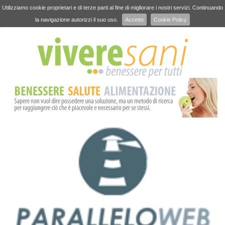
Utilizziamo cookie proprietari e di terze parti al fine di migliorare i nostri servizi. Continuando
la navigazione autorizzi il suo uso.
Accetto
Cookie Policy