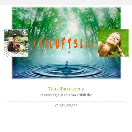
Vita all’aria aperta
In Norvegia si chiama Friluftsliv
BENESSERE