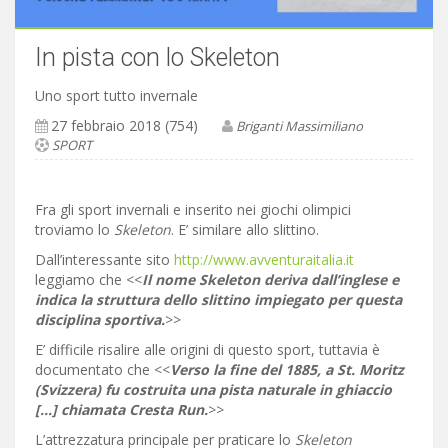
In pista con lo Skeleton
Uno sport tutto invernale
27 febbraio 2018 (754)
Briganti Massimiliano
SPORT
Fra gli sport invernali e inserito nei giochi olimpici
troviamo lo
Skeleton
. E’ similare allo slittino.
Dall’interessante sito
http://www.avventuraitalia.it
leggiamo che <<
Il nome Skeleton deriva dall’inglese e
indica la struttura dello slittino impiegato per questa
disciplina sportiva.
>>
E’ difficile risalire alle origini di questo sport, tuttavia è
documentato che <<
Verso la fine del 1885, a St. Moritz
(Svizzera) fu costruita una pista naturale in ghiaccio
[…] chiamata Cresta Run.
>>
L’attrezzatura principale per praticare lo
Skeleton