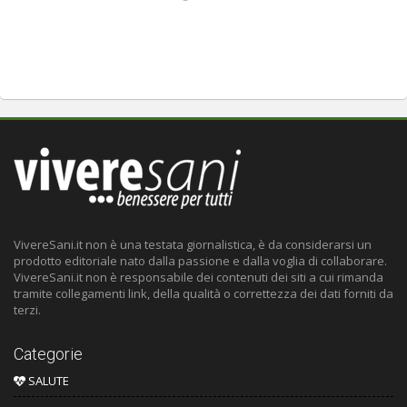
VivereSani.it non è una testata giornalistica, è da considerarsi un
prodotto editoriale nato dalla passione e dalla voglia di collaborare.
VivereSani.it non è responsabile dei contenuti dei siti a cui rimanda
tramite collegamenti link, della qualità o correttezza dei dati forniti da
terzi.
Categorie
SALUTE