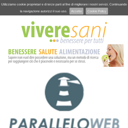
Utilizziamo cookie proprietari e di terze parti al fine di migliorare i nostri servizi. Continuando
la navigazione autorizzi il suo uso.
Accetto
Cookie Policy