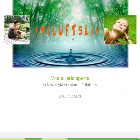
Vita all’aria aperta
In Norvegia si chiama Friluftsliv
BENESSERE