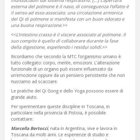
indissociabili dal sistema respiratorio. [...] L’apertura
esterna del polmone è il naso, di conseguenza l’olfatto è
il senso ad esso associato; una circolazione armonica
del Qi di polmone si manifesta con un buon odorato e
una buona respirazione.
>>
<<
L’intestino crasso è il viscere associato al polmone. Il
suo compito è quello di collaborare durante la fase
della digestione, espellendo i residui solidi.
>>
Ricordiamo che secondo la MTC l’organismo umano è
tutto collegato: corpo, mente, emozioni. L’alterazione
funzionale di un organo può essere influenzato da
un’emozione oppure da un pensiero persistente che non
riusciamo ad scacciare.
Le pratiche del Qi Gong e dello Yoga possono essere di
grande aiuto.
Per sperimentare queste discipline in Toscana, in
particolare nella provincia di Pistoia, è possibile
contattare:
Marcella Bertocci
, nata in Argentina, vive e lavora in
Toscana da molti anni. Le esperienze di studio e