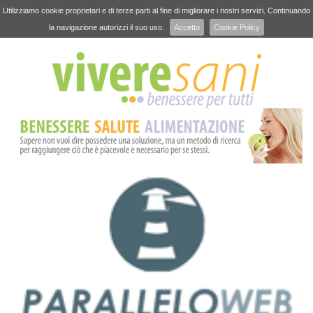
Utilizziamo cookie proprietari e di terze parti al fine di migliorare i nostri servizi. Continuando
la navigazione autorizzi il suo uso.
Accetto
Cookie Policy