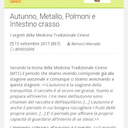
Autunno, Metallo, Polmoni e
Intestino crasso
I segreti della Medicina Tradizionale Cinese
15 settembre 2017 (867)
Bertocci Marcella
BENESSERE
Secondo la teoria della Medicina Tradizionale Cinese
(MTC) il periodo che stiamo vivendo corrisponde già alla
stagione autunnale e comunque ci stiamo avvicinando a
questa stagione. <<
L’autunno è la stagione della
tranquillità, il raccolto è al sicuro nei granai, l’uomo si
prepara all’inverno. I tre mesi dell’autunno sono
chiamati del raccolto e dell’equilibrio. [...] L’autunno è
anche il periodo in cui bisogna raccogliere i frutti delle
proprie azioni. [...] E’ il periodo per affinare la propria
capacità di guardarsi all’interno di se stessi.
>>
L’elemento collegato all’autunno è il metallo. <<
Il metallo