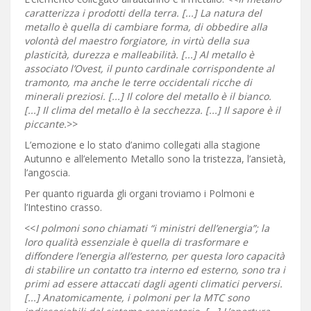
caratterizza i prodotti della terra. [...] La natura del
metallo è quella di cambiare forma, di obbedire alla
volontà del maestro forgiatore, in virtù della sua
plasticità, durezza e malleabilità. [...] Al metallo è
associato l’Ovest, il punto cardinale corrispondente al
tramonto, ma anche le terre occidentali ricche di
minerali preziosi. [...] Il colore del metallo è il bianco.
[...] Il clima del metallo è la secchezza. [...] Il sapore è il
piccante.
>>
L’emozione e lo stato d’animo collegati alla stagione
Autunno e all’elemento Metallo sono la tristezza, l’ansietà,
l’angoscia.
Per quanto riguarda gli organi troviamo i Polmoni e
l’Intestino crasso.
<<
I polmoni sono chiamati “i ministri dell’energia”; la
loro qualità essenziale è quella di trasformare e
diffondere l’energia all’esterno, per questa loro capacità
di stabilire un contatto tra interno ed esterno, sono tra i
primi ad essere attaccati dagli agenti climatici perversi.
[...] Anatomicamente, i polmoni per la MTC sono