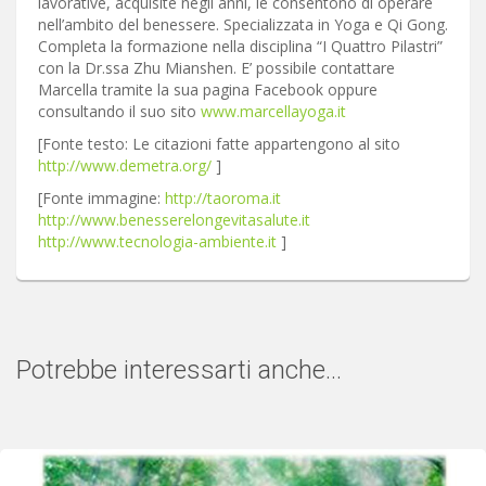
lavorative, acquisite negli anni, le consentono di operare
nell’ambito del benessere. Specializzata in Yoga e Qi Gong.
Completa la formazione nella disciplina “I Quattro Pilastri”
con la Dr.ssa Zhu Mianshen. E’ possibile contattare
Marcella tramite la sua pagina Facebook oppure
consultando il suo sito
www.marcellayoga.it
[Fonte testo: Le citazioni fatte appartengono al sito
http://www.demetra.org/
]
[Fonte immagine:
http://taoroma.it
http://www.benesserelongevitasalute.it
http://www.tecnologia-ambiente.it
]
Potrebbe interessarti anche...