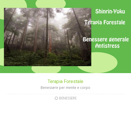
Terapia Forestale
Benessere per mente e corpo
BENESSERE