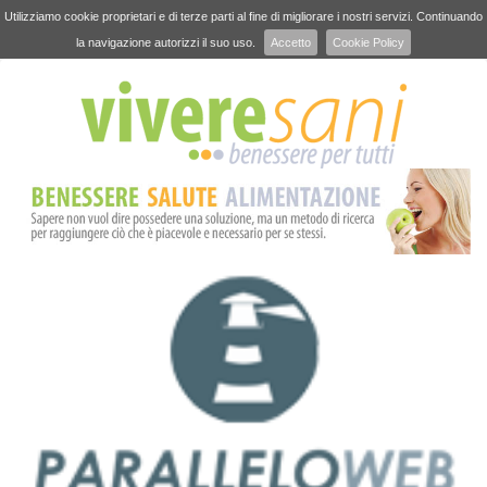
Utilizziamo cookie proprietari e di terze parti al fine di migliorare i nostri servizi. Continuando
la navigazione autorizzi il suo uso.
Accetto
Cookie Policy