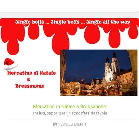
Mercatino di Natale a Bressanone
Tra luci, sapori per un’atmosfera da favola
NEWS ED EVENTI